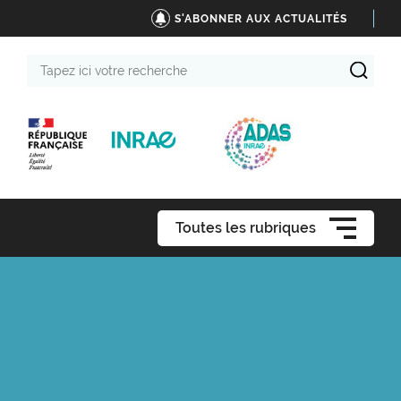
S'ABONNER AUX ACTUALITÉS
Tapez
ici
votre
recherche
Toutes les rubriques